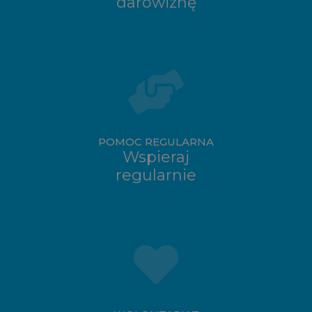
darowiznę
POMOC REGULARNA
Wspieraj
regularnie