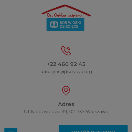
+22 460 92 45
darczyncy@sos-wd.org
Adres
Ul. Niedźwiedzia 39, 02-737 Warszawa