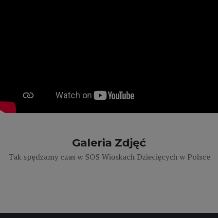
Galeria Zdjęć
Tak spędzamy czas w SOS Wioskach Dziecięcych w Polsce