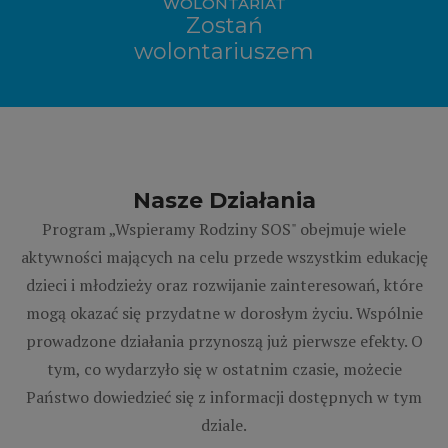
WOLONTARIAT
Zostań
wolontariuszem
Nasze Działania
Program „Wspieramy Rodziny SOS" obejmuje wiele
aktywności mających na celu przede wszystkim edukację
dzieci i młodzieży oraz rozwijanie zainteresowań, które
mogą okazać się przydatne w dorosłym życiu. Wspólnie
prowadzone działania przynoszą już pierwsze efekty. O
tym, co wydarzyło się w ostatnim czasie, możecie
Państwo dowiedzieć się z informacji dostępnych w tym
dziale.