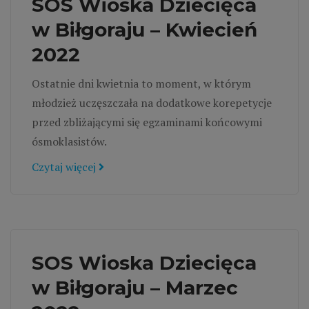
SOS Wioska Dziecięca
w Biłgoraju – Kwiecień
2022
Ostatnie dni kwietnia to moment, w którym
młodzież uczęszczała na dodatkowe korepetycje
przed zbliżającymi się egzaminami końcowymi
ósmoklasistów.
Czytaj więcej
SOS Wioska Dziecięca
w Biłgoraju – Marzec