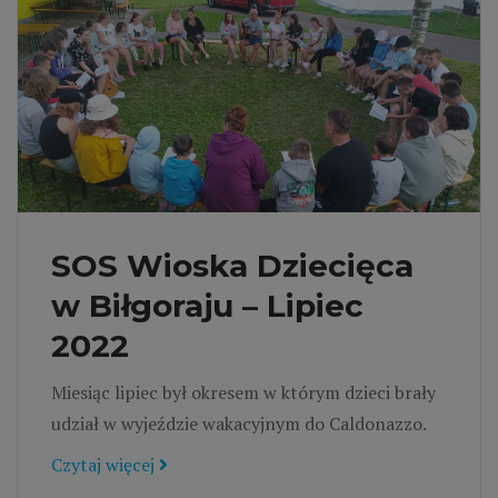
SOS Wioska Dziecięca
w Biłgoraju – Lipiec
2022
Miesiąc lipiec był okresem w którym dzieci brały
udział w wyjeździe wakacyjnym do Caldonazzo.
Czytaj więcej