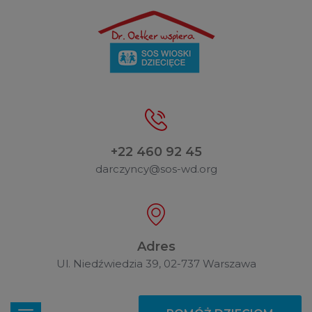
+22 460 92 45
darczyncy@sos-wd.org
Adres
Ul. Niedźwiedzia 39, 02-737 Warszawa