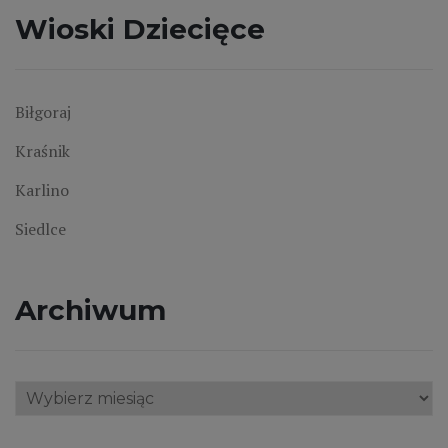
Wioski Dziecięce
Biłgoraj
Kraśnik
Karlino
Siedlce
Archiwum
Archiwum