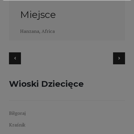
Miejsce
Hanzana, Africa
Wydarzenie
Navigation
Wioski Dziecięce
Biłgoraj
Kraśnik