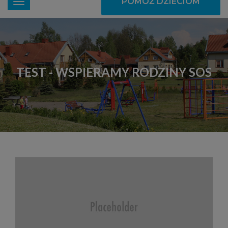
POMÓŻ DZIECIOM
TEST - WSPIERAMY RODZINY SOS