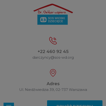
+22 460 92 45
darczyncy@sos-wd.org
Adres
Ul. Niedźwiedzia 39, 02-737 Warszawa