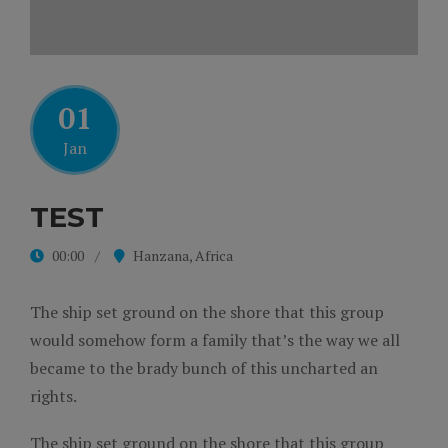
01
Jan
TEST
00:00
Hanzana, Africa
The ship set ground on the shore that this group
would somehow form a family that’s the way we all
became to the brady bunch of this uncharted an
rights.
The ship set ground on the shore that this group