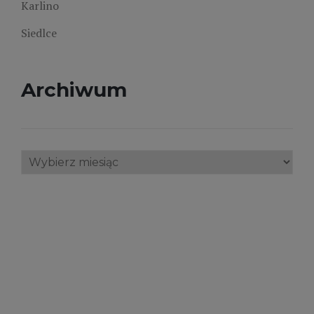
Karlino
Siedlce
Archiwum
Archiwum