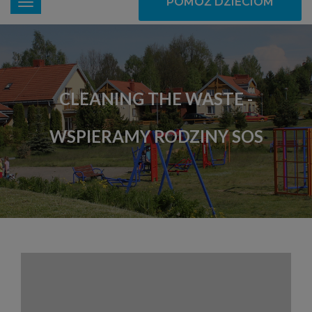
POMÓŻ DZIECIOM
CLEANING THE WASTE -
WSPIERAMY RODZINY SOS