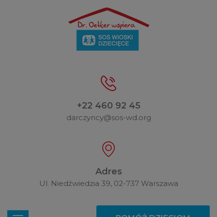
+22 460 92 45
darczyncy@sos-wd.org
Adres
Ul. Niedźwiedzia 39, 02-737 Warszawa