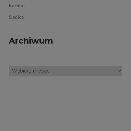
Karlino
Siedlce
Archiwum
Archiwum