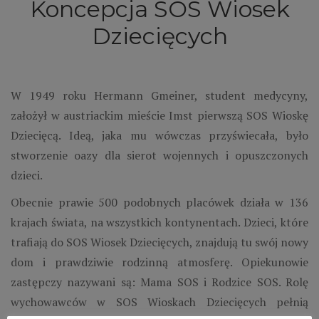
Koncepcja SOS Wiosek
Dziecięcych
W 1949 roku Hermann Gmeiner, student medycyny,
założył w austriackim mieście Imst pierwszą SOS Wioskę
Dziecięcą. Ideą, jaka mu wówczas przyświecała, było
stworzenie oazy dla sierot wojennych i opuszczonych
dzieci.
Obecnie prawie 500 podobnych placówek działa w 136
krajach świata, na wszystkich kontynentach. Dzieci, które
trafiają do SOS Wiosek Dziecięcych, znajdują tu swój nowy
dom i prawdziwie rodzinną atmosferę. Opiekunowie
zastępczy nazywani są: Mama SOS i Rodzice SOS. Rolę
wychowawców w SOS Wioskach Dziecięcych pełnią