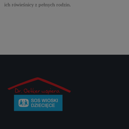
ich rówieśnicy z pełnych rodzin.