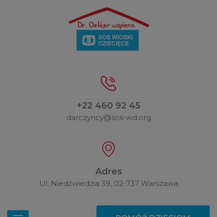
+22 460 92 45
darczyncy@sos-wd.org
Adres
Ul. Niedźwiedzia 39, 02-737 Warszawa