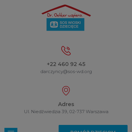
+22 460 92 45
darczyncy@sos-wd.org
Adres
Ul. Niedźwiedzia 39, 02-737 Warszawa