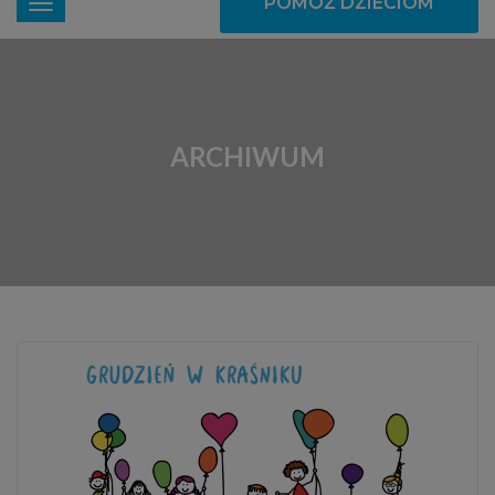
POMÓŻ DZIECIOM
ARCHIWUM