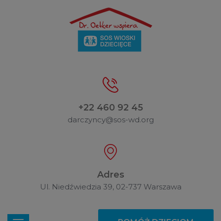
+22 460 92 45
darczyncy@sos-wd.org
Adres
Ul. Niedźwiedzia 39, 02-737 Warszawa