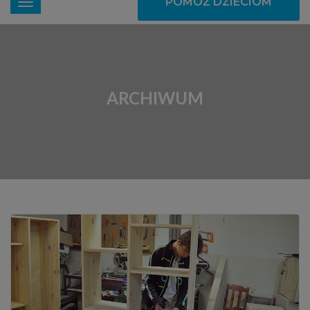
POMÓŻ DZIECIOM
ARCHIWUM