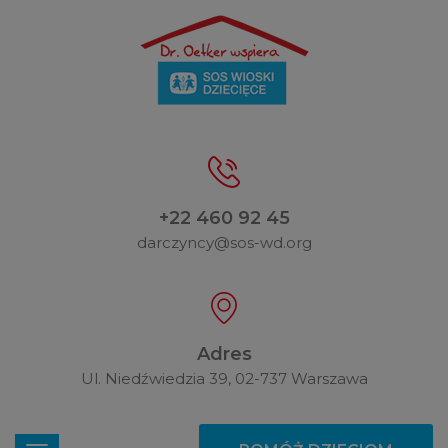
+22 460 92 45
darczyncy@sos-wd.org
Adres
Ul. Niedźwiedzia 39, 02-737 Warszawa