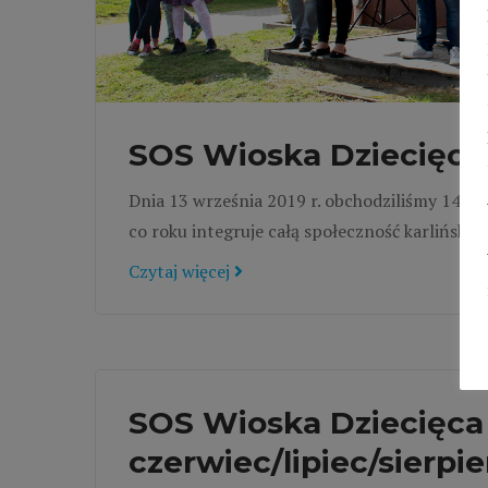
SOS Wioska Dziecięca 
Dnia 13 września 2019 r. obchodziliśmy 14 Uro
co roku integruje całą społeczność karlińską.
Czytaj więcej
SOS Wioska Dziecięca 
czerwiec/lipiec/sierpi