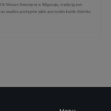
S Wiosce Dziecięcej w Biłgoraju, tradycją jest
z analiza postępów jakie poczyniło każde dziecko
Menu