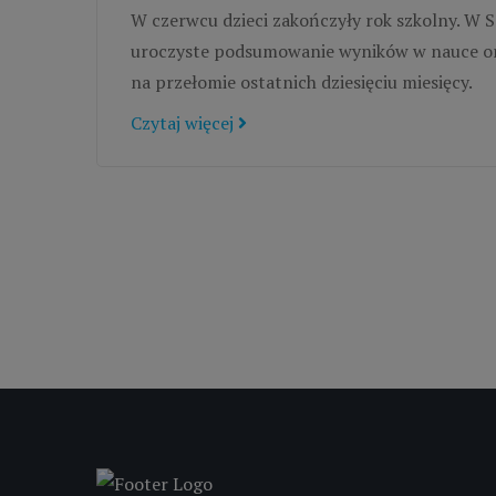
W czerwcu dzieci zakończyły rok szkolny. W SO
uroczyste podsumowanie wyników w nauce ora
na przełomie ostatnich dziesięciu miesięcy.
Czytaj więcej