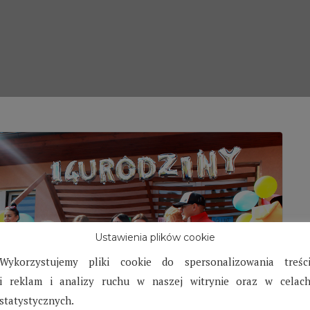
Ustawienia plików cookie
Wykorzystujemy pliki cookie do spersonalizowania treśc
i reklam i analizy ruchu w naszej witrynie oraz w celac
statystycznych.