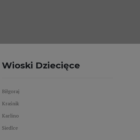
Wioski Dziecięce
Biłgoraj
Kraśnik
Karlino
Siedlce