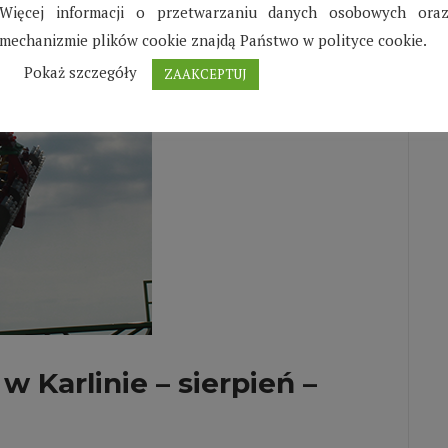
Więcej informacji o przetwarzaniu danych osobowych ora
mechanizmie plików cookie znajdą Państwo w polityce cookie.
Pokaż szczegóły
ZAAKCEPTUJ
 Karlinie – sierpień –