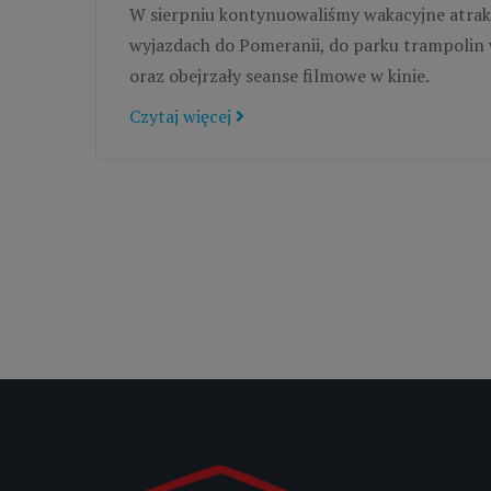
W sierpniu kontynuowaliśmy wakacyjne atrakcj
wyjazdach do Pomeranii, do parku trampolin w
oraz obejrzały seanse filmowe w kinie.
Czytaj więcej