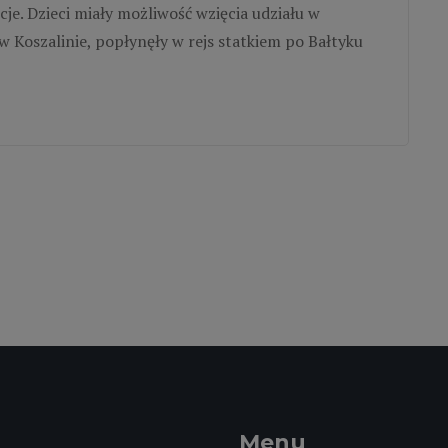
e. Dzieci miały możliwość wzięcia udziału w
 Koszalinie, popłynęły w rejs statkiem po Bałtyku
Menu