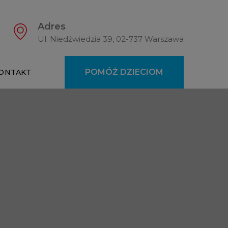
Adres
Ul. Niedźwiedzia 39, 02-737 Warszawa
POMÓŻ DZIECIOM
ONTAKT