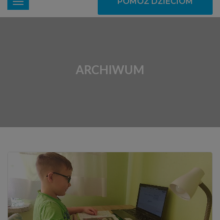
POMÓŻ DZIECIOM
ARCHIWUM