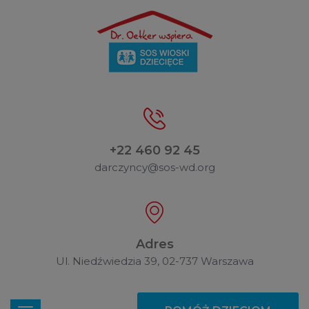
+22 460 92 45
darczyncy@sos-wd.org
Adres
Ul. Niedźwiedzia 39, 02-737 Warszawa