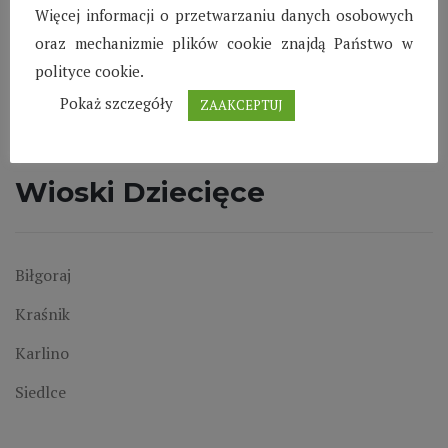
Czytaj więcej
Więcej informacji o przetwarzaniu danych osobowych
oraz mechanizmie plików cookie znajdą Państwo w
polityce cookie.
Pokaż szczegóły
ZAAKCEPTUJ
Wioski Dziecięce
Biłgoraj
Kraśnik
Karlino
Siedlce