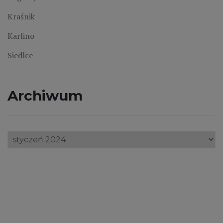
Kraśnik
Karlino
Siedlce
Archiwum
Archiwum