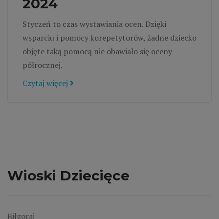
2024
Styczeń to czas wystawiania ocen. Dzięki
wsparciu i pomocy korepetytorów, żadne dziecko
objęte taką pomocą nie obawiało się oceny
półrocznej.
Czytaj więcej
Wioski Dziecięce
Biłgoraj