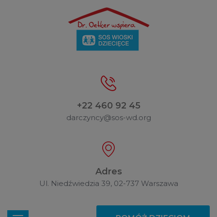
+22 460 92 45
darczyncy@sos-wd.org
Adres
Ul. Niedźwiedzia 39, 02-737 Warszawa