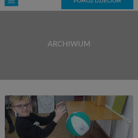
POMÓŻ DZIECIOM
ARCHIWUM