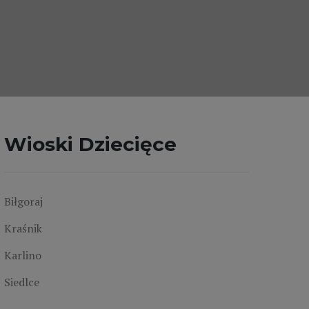
Wioski Dziecięce
Biłgoraj
Kraśnik
Karlino
Siedlce