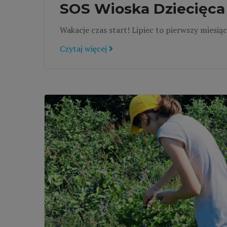
SOS Wioska Dziecięca 
Wakacje czas start! Lipiec to pierwszy miesiąc
Czytaj więcej