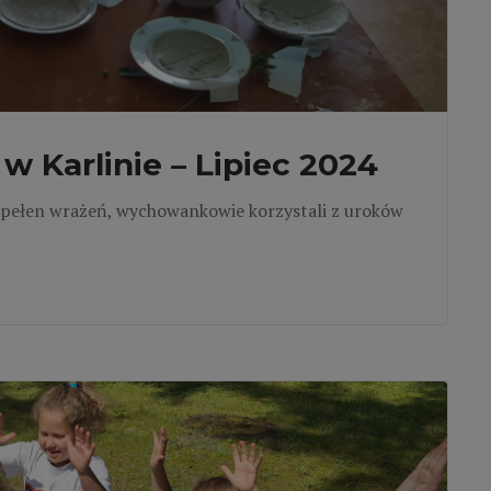
 Karlinie – Lipiec 2024
ył pełen wrażeń, wychowankowie korzystali z uroków