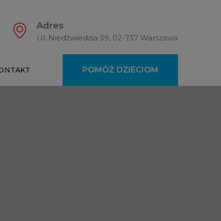
Adres
Ul. Niedźwiedzia 39, 02-737 Warszawa
POMÓŻ DZIECIOM
ONTAKT