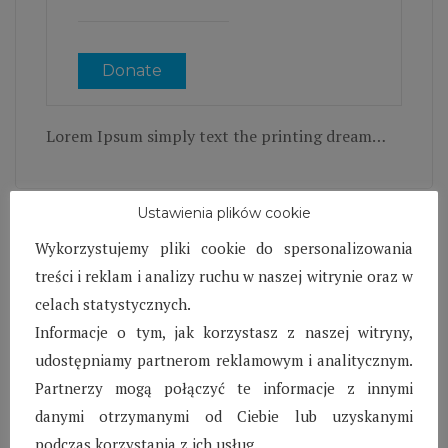
Donate
Lorem Ipsum simply text the printing dream…
Ustawienia plików cookie
Wykorzystujemy pliki cookie do spersonalizowania
Leave A Reply
treści i reklam i analizy ruchu w naszej witrynie oraz w
celach statystycznych.
Informacje o tym, jak korzystasz z naszej witryny,
Your email address will not be published. Required fields
udostępniamy partnerom reklamowym i analitycznym.
are marked
*
Partnerzy mogą połączyć te informacje z innymi
danymi otrzymanymi od Ciebie lub uzyskanymi
podczas korzystania z ich usług.