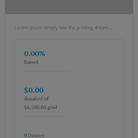
Lorem Ipsum simply text the printing dream...
0.00%
Raised
$0.00
donated of
$6,500.00
goal
0
Donors