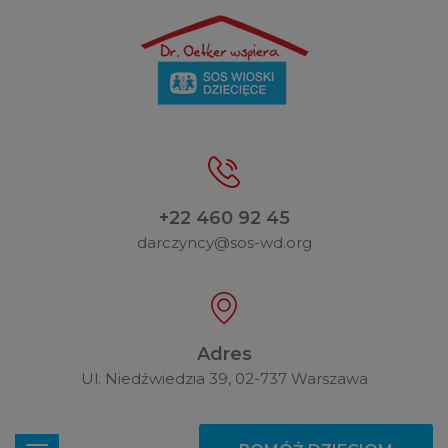
+22 460 92 45
darczyncy@sos-wd.org
Adres
Ul. Niedźwiedzia 39, 02-737 Warszawa