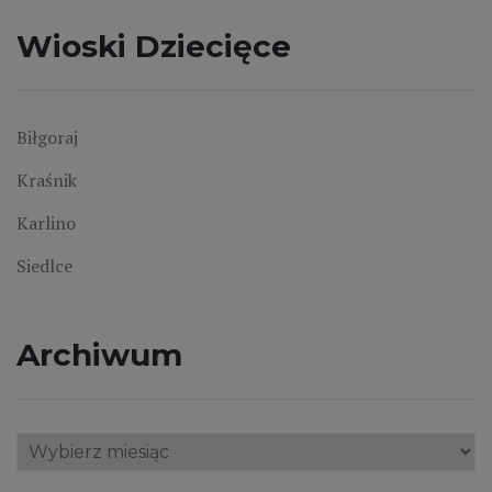
Wioski Dziecięce
Biłgoraj
Kraśnik
Karlino
Siedlce
Archiwum
Archiwum