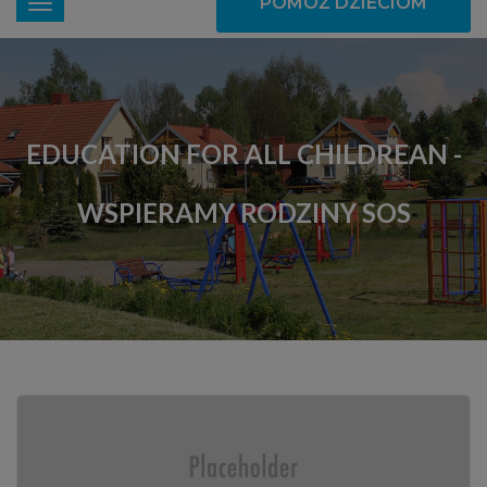
POMÓŻ DZIECIOM
EDUCATION FOR ALL CHILDREAN -
WSPIERAMY RODZINY SOS