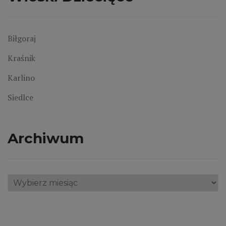
Biłgoraj
Kraśnik
Karlino
Siedlce
Archiwum
Archiwum