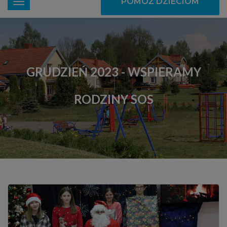
POMÓŻ DZIECIOM
GRUDZIEŃ 2023 - WSPIERAMY
RODZINY SOS