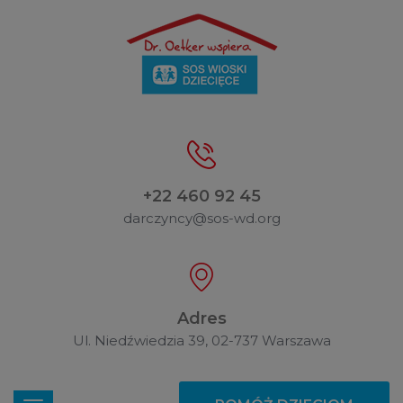
+22 460 92 45
darczyncy@sos-wd.org
Adres
Ul. Niedźwiedzia 39, 02-737 Warszawa