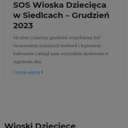
SOS Wioska Dziecięca
w Siedlcach – Grudzień
2023
Mroźny i śnieżny grudzień wypełniony był
tworzeniem śnieżnych budowli i lepieniem
bałwanów i minął nam wszystkim dosłownie w
mgnieniu oka.
Czytaj więcej
Wioski Dziecięce