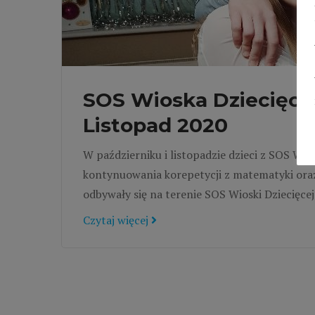
SOS Wioska Dziecięca w
Listopad 2020
W październiku i listopadzie dzieci z SOS Wio
kontynuowania korepetycji z matematyki oraz 
odbywały się na terenie SOS Wioski Dziecięcej
Czytaj więcej