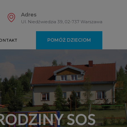
Adres
Ul. Niedźwiedzia 39, 02-737 Warszawa
POMÓŻ DZIECIOM
ONTAKT
 RODZINY SOS