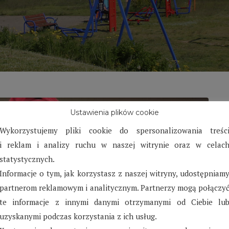
Ustawienia plików cookie
Wykorzystujemy pliki cookie do spersonalizowania treśc
i reklam i analizy ruchu w naszej witrynie oraz w celac
statystycznych.
Informacje o tym, jak korzystasz z naszej witryny, udostępniam
partnerom reklamowym i analitycznym. Partnerzy mogą połączy
te informacje z innymi danymi otrzymanymi od Ciebie lu
uzyskanymi podczas korzystania z ich usług.