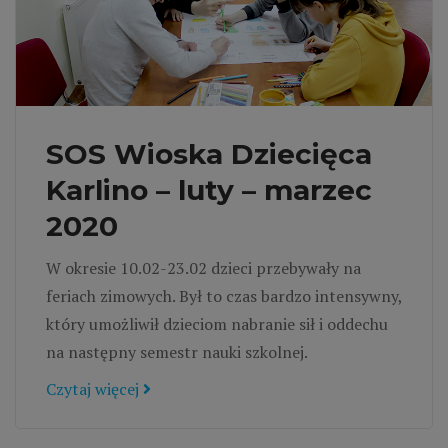
SOS Wioska Dziecięca
Karlino – luty – marzec
2020
W okresie 10.02-23.02 dzieci przebywały na
feriach zimowych. Był to czas bardzo intensywny,
który umożliwił dzieciom nabranie sił i oddechu
na następny semestr nauki szkolnej.
Czytaj więcej