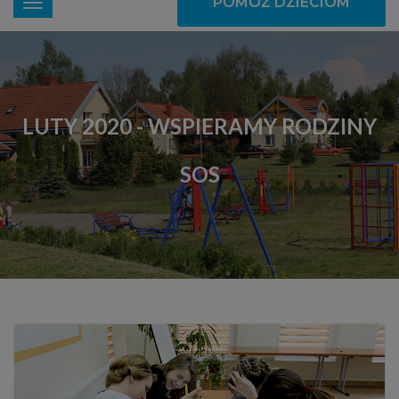
POMÓŻ DZIECIOM
LUTY 2020 - WSPIERAMY RODZINY
SOS