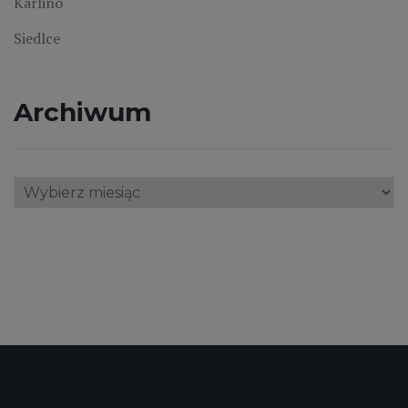
Karlino
Siedlce
Archiwum
Archiwum