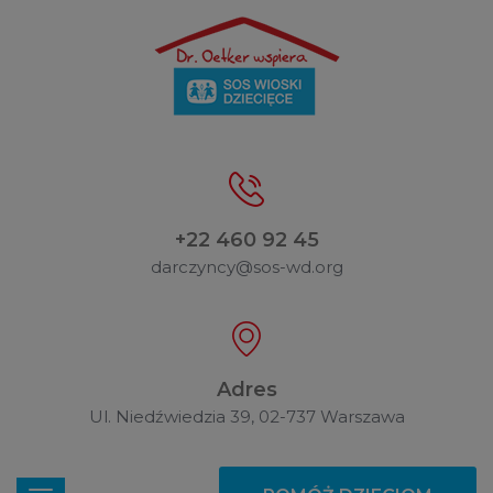
+22 460 92 45
darczyncy@sos-wd.org
Adres
Ul. Niedźwiedzia 39, 02-737 Warszawa