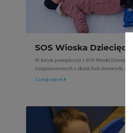
SOS Wioska Dziecięca 
W lutym podopieczni z SOS Wioski Dziecięcej 
zorganizowanych z okazji ferii zimowych, do
Czytaj więcej