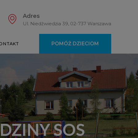
Adres
Ul. Niedźwiedzia 39, 02-737 Warszawa
POMÓŻ DZIECIOM
ONTAKT
ODZINY SOS