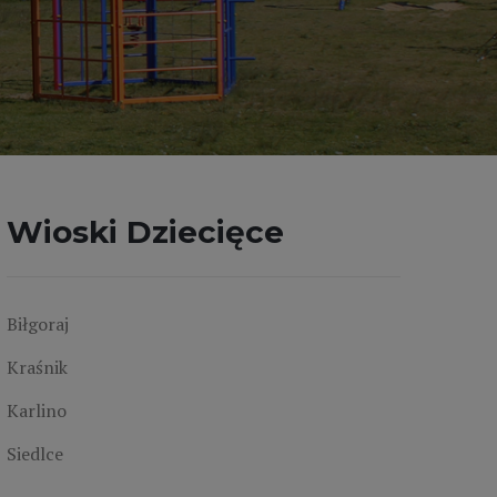
Wioski Dziecięce
Biłgoraj
Kraśnik
Karlino
Siedlce