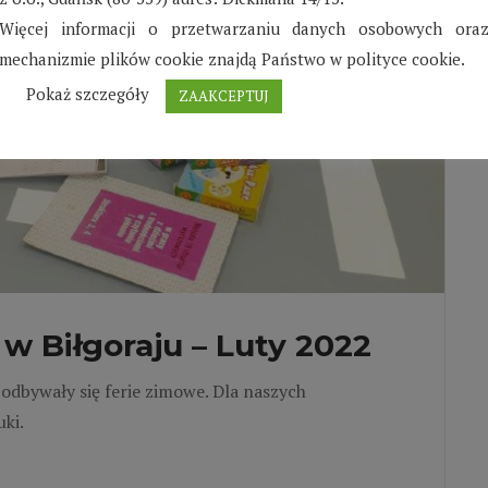
Więcej informacji o przetwarzaniu danych osobowych ora
mechanizmie plików cookie znajdą Państwo w polityce cookie.
Pokaż szczegóły
ZAAKCEPTUJ
w Biłgoraju – Luty 2022
 odbywały się ferie zimowe. Dla naszych
ki.