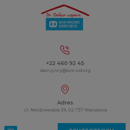
+22 460 92 45
darczyncy@sos-wd.org
Adres
Ul. Niedźwiedzia 39, 02-737 Warszawa