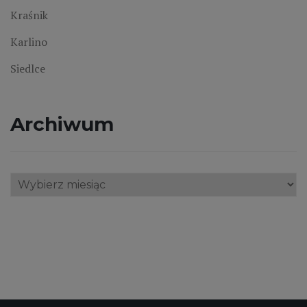
Kraśnik
Karlino
Siedlce
Archiwum
Archiwum