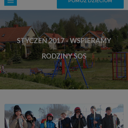
POMÓŻ DZIECIOM
STYCZEŃ 2017 - WSPIERAMY
RODZINY SOS