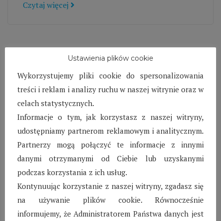
Czytaj więcej
Ustawienia plików cookie
Wykorzystujemy pliki cookie do spersonalizowania
treści i reklam i analizy ruchu w naszej witrynie oraz w
celach statystycznych.
Informacje o tym, jak korzystasz z naszej witryny,
udostępniamy partnerom reklamowym i analitycznym.
Partnerzy mogą połączyć te informacje z innymi
danymi otrzymanymi od Ciebie lub uzyskanymi
SOS Wioska Dziecięca
podczas korzystania z ich usług.
w Biłgoraju – Styczeń
Kontynuując korzystanie z naszej witryny, zgadasz się
na używanie plików cookie. Równocześnie
2022
informujemy, że Administratorem Państwa danych jest