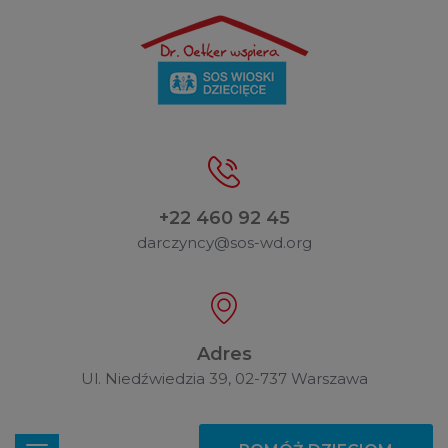
+22 460 92 45
darczyncy@sos-wd.org
Adres
Ul. Niedźwiedzia 39, 02-737 Warszawa