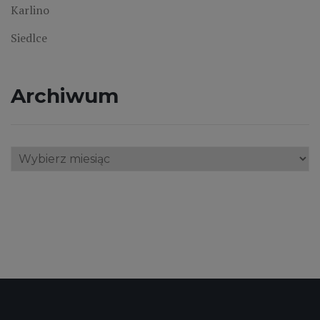
Karlino
Siedlce
Archiwum
Archiwum