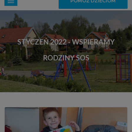
POMÓŻ DZIECIOM
STYCZEŃ 2022 - WSPIERAMY
RODZINY SOS