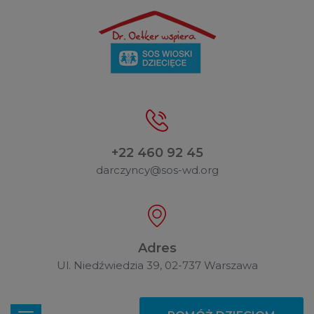
+22 460 92 45
darczyncy@sos-wd.org
Adres
Ul. Niedźwiedzia 39, 02-737 Warszawa