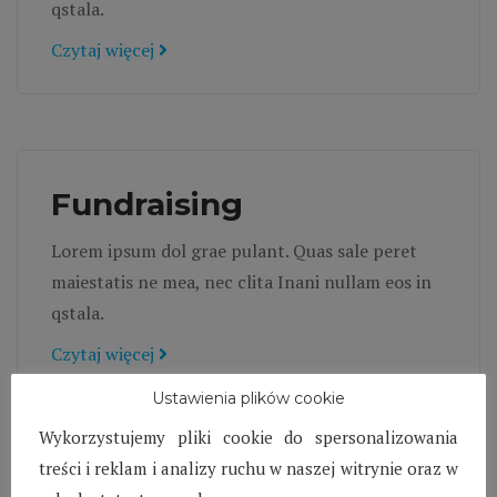
qstala.
Czytaj więcej
Fundraising
Lorem ipsum dol grae pulant. Quas sale peret
maiestatis ne mea, nec clita Inani nullam eos in
qstala.
Czytaj więcej
Ustawienia plików cookie
Wykorzystujemy pliki cookie do spersonalizowania
treści i reklam i analizy ruchu w naszej witrynie oraz w