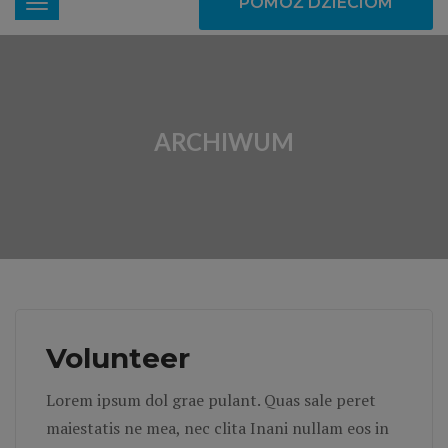
POMÓŻ DZIECIOM
ARCHIWUM
Volunteer
Lorem ipsum dol grae pulant. Quas sale peret
maiestatis ne mea, nec clita Inani nullam eos in