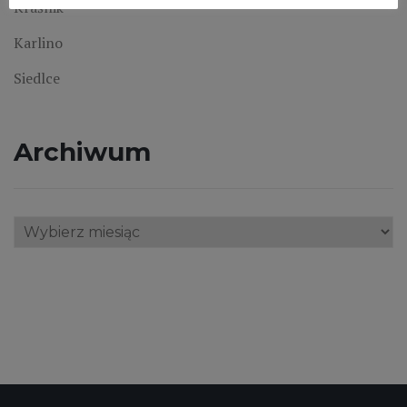
Kraśnik
Karlino
Siedlce
Archiwum
Archiwum