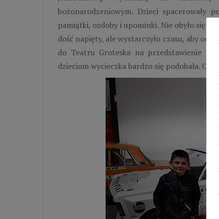
bożonarodzeniowym. Dzieci spacerowały p
pamiątki, ozdoby i upominki. Nie obyło się be
dość napięty, ale wystarczyło czasu, aby odw
do Teatru Groteska na przedstawienie mu
dzieciom wycieczka bardzo się podobała. Ch