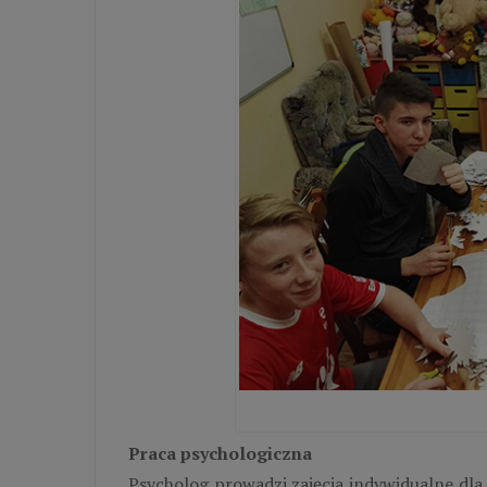
Praca psychologiczna
Psycholog prowadzi zajęcia indywidualne dla