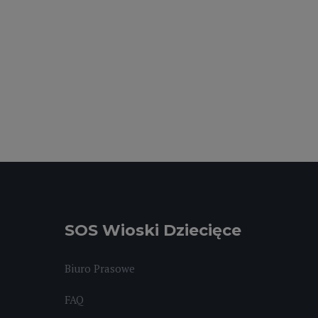
SOS Wioski Dziecięce
Biuro Prasowe
FAQ