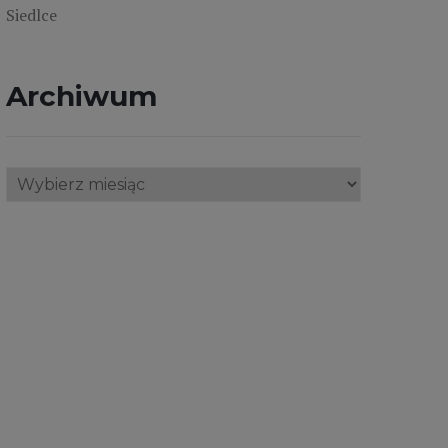
Siedlce
Archiwum
Archiwum