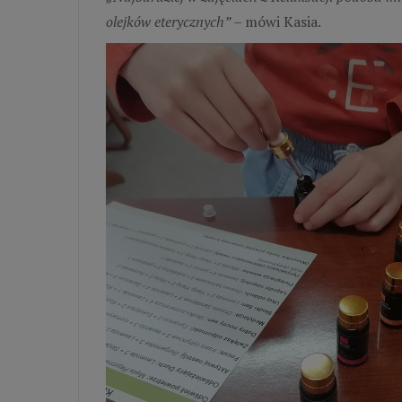
olejków eterycznych”
– mówi Kasia.