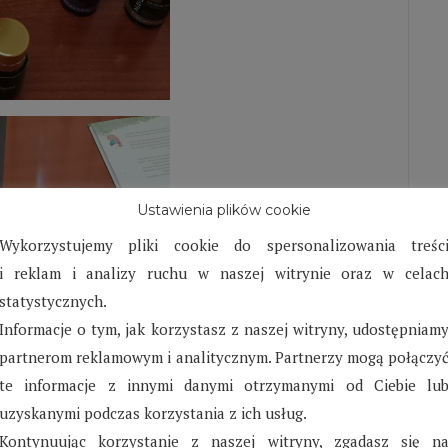
Ustawienia plików cookie
Wykorzystujemy pliki cookie do spersonalizowania treśc
i reklam i analizy ruchu w naszej witrynie oraz w celac
statystycznych.
Informacje o tym, jak korzystasz z naszej witryny, udostępniam
partnerom reklamowym i analitycznym. Partnerzy mogą połączy
te informacje z innymi danymi otrzymanymi od Ciebie lu
uzyskanymi podczas korzystania z ich usług.
Kontynuując korzystanie z naszej witryny, zgadasz się n