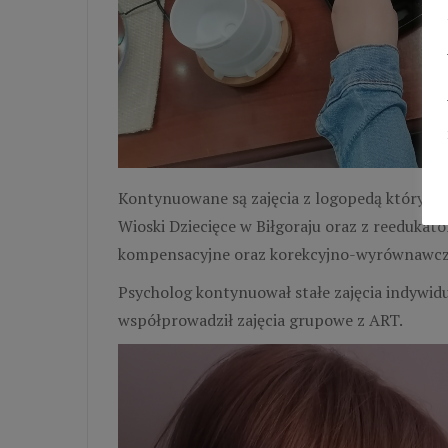
Kontynuowane są zajęcia z logopedą który 
Wioski Dziecięce w Biłgoraju oraz z reedukat
kompensacyjne oraz korekcyjno-wyrównawcz
Psycholog kontynuował stałe zajęcia indywidu
współprowadził zajęcia grupowe z ART.