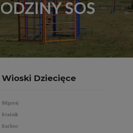
RODZINY SOS
Wioski Dziecięce
Biłgoraj
Kraśnik
Karlino