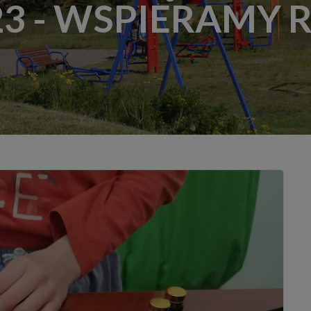
3 - WSPIERAMY 