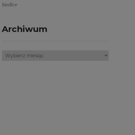
Siedlce
Archiwum
Archiwum