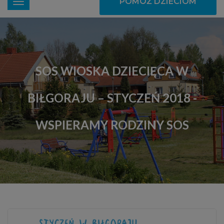
POMÓŻ DZIECIOM
SOS WIOSKA DZIECIĘCA W
BIŁGORAJU – STYCZEŃ 2018 -
WSPIERAMY RODZINY SOS