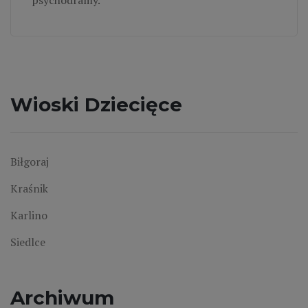
Wioski Dziecięce
Biłgoraj
Kraśnik
Karlino
Siedlce
Archiwum