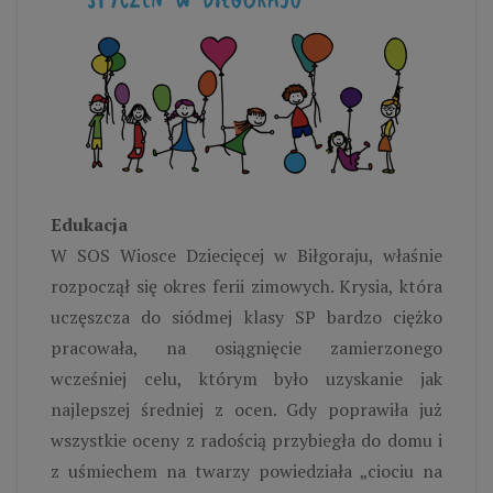
Edukacja
W SOS Wiosce Dziecięcej w Biłgoraju, właśnie
rozpoczął się okres ferii zimowych. Krysia, która
uczęszcza do siódmej klasy SP bardzo ciężko
pracowała, na osiągnięcie zamierzonego
wcześniej celu, którym było uzyskanie jak
najlepszej średniej z ocen. Gdy poprawiła już
wszystkie oceny z radością przybiegła do domu i
z uśmiechem na twarzy powiedziała „ciociu na