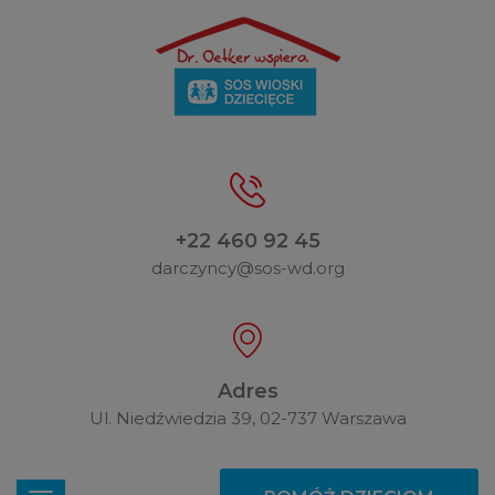
+22 460 92 45
darczyncy@sos-wd.org
Adres
Ul. Niedźwiedzia 39, 02-737 Warszawa