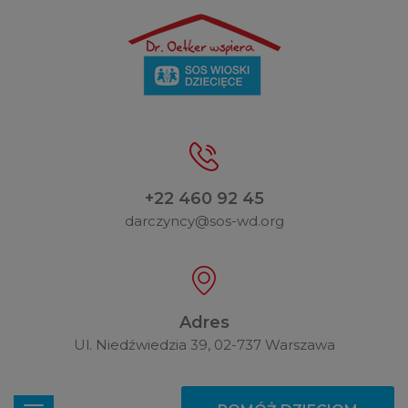
+22 460 92 45
darczyncy@sos-wd.org
Adres
Ul. Niedźwiedzia 39, 02-737 Warszawa