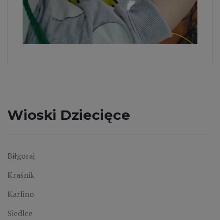
Wioski Dziecięce
Biłgoraj
Kraśnik
Karlino
Siedlce