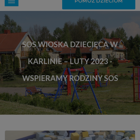
POMÓŻ DZIECIOM
SOS WIOSKA DZIECIĘCA W
KARLINIE – LUTY 2023 -
WSPIERAMY RODZINY SOS