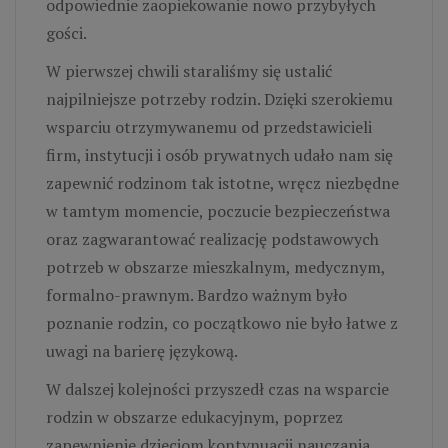
odpowiednie zaopiekowanie nowo przybyłych
gości.
W pierwszej chwili staraliśmy się ustalić
najpilniejsze potrzeby rodzin. Dzięki szerokiemu
wsparciu otrzymywanemu od przedstawicieli
firm, instytucji i osób prywatnych udało nam się
zapewnić rodzinom tak istotne, wręcz niezbędne
w tamtym momencie, poczucie bezpieczeństwa
oraz zagwarantować realizację podstawowych
potrzeb w obszarze mieszkalnym, medycznym,
formalno-prawnym. Bardzo ważnym było
poznanie rodzin, co początkowo nie było łatwe z
uwagi na barierę językową.
W dalszej kolejności przyszedł czas na wsparcie
rodzin w obszarze edukacyjnym, poprzez
zapewnienie dzieciom kontynuacji nauczania,