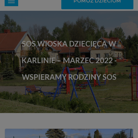
POMÓŻ DZIECIOM
SOS WIOSKA DZIECIĘCA W
KARLINIE – MARZEC 2022 -
WSPIERAMY RODZINY SOS