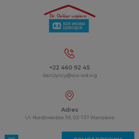
+22 460 92 45
darczyncy@sos-wd.org
Adres
Ul. Niedźwiedzia 39, 02-737 Warszawa