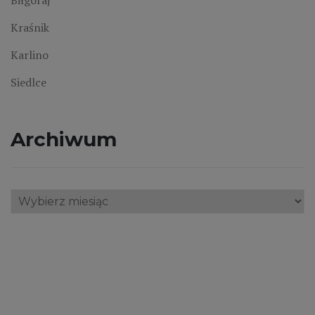
Kraśnik
Karlino
Siedlce
Archiwum
Archiwum