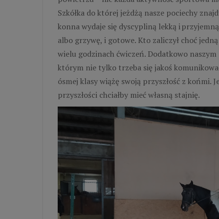
Szkółka do której jeżdżą nasze pociechy znajd
konna wydaje się dyscypliną lekką i przyjemną
albo grzywę, i gotowe. Kto zaliczył choć jedną 
wielu godzinach ćwiczeń. Dodatkowo naszym p
którym nie tylko trzeba się jakoś komunikować
ósmej klasy wiążę swoją przyszłość z końmi. 
przyszłości chciałby mieć własną stajnię.