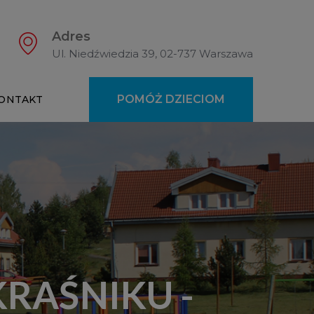
Adres
Ul. Niedźwiedzia 39, 02-737 Warszawa
POMÓŻ DZIECIOM
ONTAKT
KRAŚNIKU -