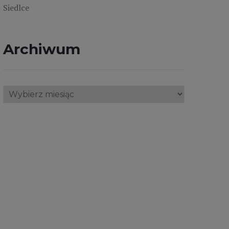
Siedlce
Archiwum
Archiwum