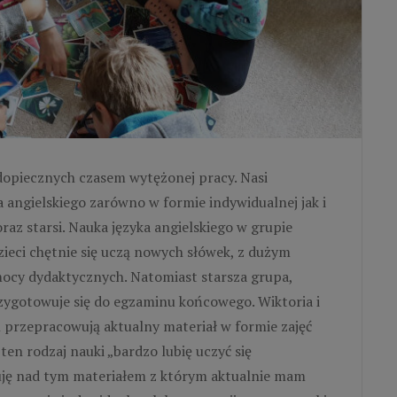
podopiecznych czasem wytężonej pracy. Nasi
a angielskiego zarówno w formie indywidualnej jak i
raz starsi. Nauka języka angielskiego w grupie
zieci chętnie się uczą nowych słówek, z dużym
ocy dydaktycznych. Natomiast starsza grupa,
rzygotowuje się do egzaminu końcowego. Wiktoria i
przepracowują aktualny materiał w formie zajęć
ten rodzaj nauki „bardzo lubię uczyć się
cuję nad tym materiałem z którym aktualnie mam