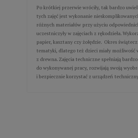
Po krótkiej przerwie wróciły, tak bardzo uwie
tych zajęć jest wykonanie nieskomplikowanyc
różnych materiałów przy użyciu odpowiednich 
uczestniczyły w zajęciach z rękodzieła. Wykor
papier, kasztany czy żołędzie. Okres świątec
tematyki, dlatego też dzieci miały możliwość
z drewna. Zajęcia techniczne spełniają bardz
do wykonywanej pracy, rozwijają swoją wyobra
i bezpiecznie korzystać z urządzeń techniczn