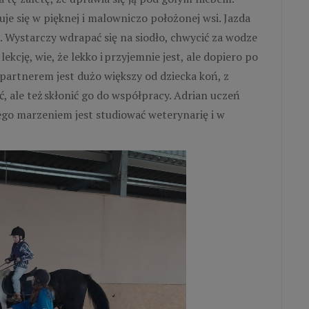
uje się w pięknej i malowniczo położonej wsi. Jazda
. Wystarczy wdrapać się na siodło, chwycić za wodze
lekcję, wie, że lekko i przyjemnie jest, ale dopiero po
artnerem jest dużo większy od dziecka koń, z
, ale też skłonić go do współpracy. Adrian uczeń
Jego marzeniem jest studiować weterynarię i w