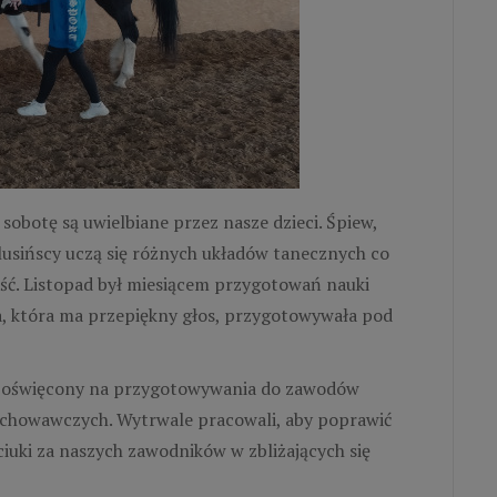
sobotę są uwielbiane przez nasze dzieci. Śpiew,
ilusińscy uczą się różnych układów tanecznych co
ność. Listopad był miesiącem przygotowań nauki
a, która ma przepiękny głos, przygotowywała pod
c poświęcony na przygotowywania do zawodów
ychowawczych. Wytrwale pracowali, aby poprawić
iuki za naszych zawodników w zbliżających się