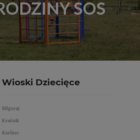
 RODZINY SOS
Wioski Dziecięce
Biłgoraj
Kraśnik
Karlino