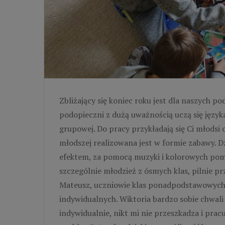
Zbliżający się koniec roku jest dla naszych 
podopieczni z dużą uważnością uczą się język
grupowej. Do pracy przykładają się Ci młodsi o
młodszej realizowana jest w formie zabawy. D
efektem, za pomocą muzyki i kolorowych pom
szczególnie młodzież z ósmych klas, pilnie p
Mateusz, uczniowie klas ponadpodstawowych 
indywidualnych. Wiktoria bardzo sobie chwali 
indywidualnie, nikt mi nie przeszkadza i pra