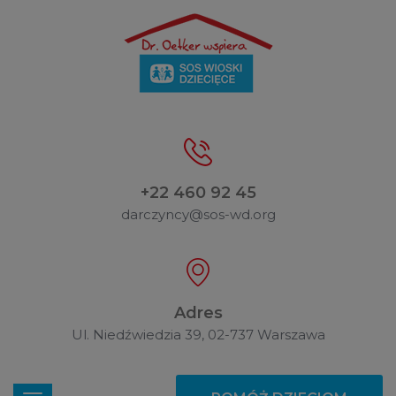
+22 460 92 45
darczyncy@sos-wd.org
Adres
Ul. Niedźwiedzia 39, 02-737 Warszawa