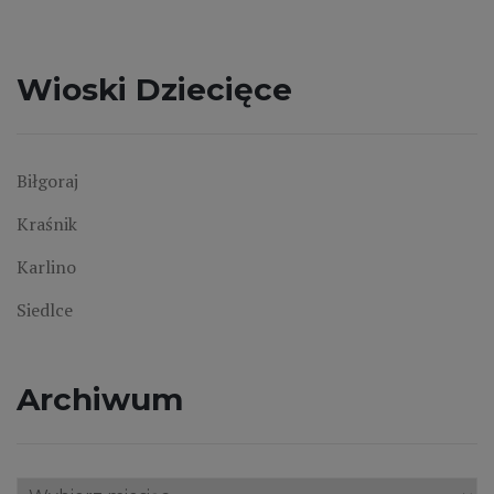
Wioski Dziecięce
Biłgoraj
Kraśnik
Karlino
Siedlce
Archiwum
Archiwum