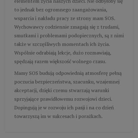
elementem życia naszych dzieci. Nie odbyłoby się
to jednak bez ogromnego zaangażowania,
wsparcia i nakładu pracy ze strony mam SOS.
Wychowawcy codziennie zmagają się z trudami,
smutkami i problemami podopiecznych, są z nimi
także w szczęśliwych momentach ich życia.
Wspólnie odrabiają lekcje, dużo rozmawiają,
spędzają razem większość wolnego czasu.
Mamy SOS budują odpowiednią atmosferę pełną
poczucia bezpieczeństwa, szacunku, wzajemnej
akceptacji, dzięki czemu stwarzają warunki
sprzyjające prawidłowemu rozwojowi dzieci.
Dopingują je w rozwoju ich pasji i na co dzień
towarzyszą im w sukcesach i porażkach.