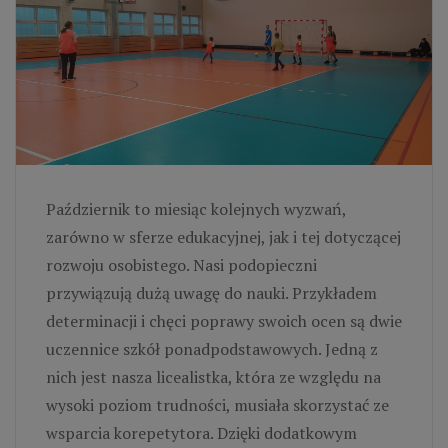
Październik to miesiąc kolejnych wyzwań,
zarówno w sferze edukacyjnej, jak i tej dotyczącej
rozwoju osobistego. Nasi podopieczni
przywiązują dużą uwagę do nauki. Przykładem
determinacji i chęci poprawy swoich ocen są dwie
uczennice szkół ponadpodstawowych. Jedną z
nich jest nasza licealistka, która ze względu na
wysoki poziom trudności, musiała skorzystać ze
wsparcia korepetytora. Dzięki dodatkowym