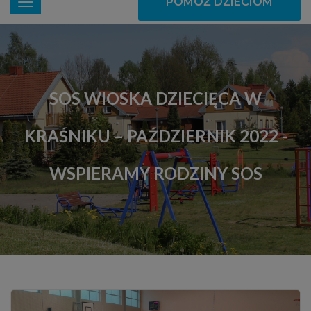
POMÓŻ DZIECIOM
SOS WIOSKA DZIECIĘCA W
KRAŚNIKU – PAŹDZIERNIK 2022 -
WSPIERAMY RODZINY SOS