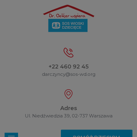
+22 460 92 45
darczyncy@sos-wd.org
Adres
Ul. Niedźwiedzia 39, 02-737 Warszawa