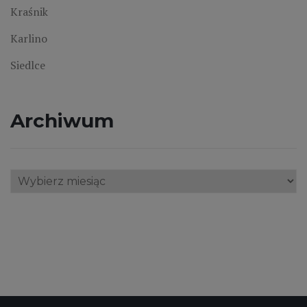
Kraśnik
Karlino
Siedlce
Archiwum
Archiwum