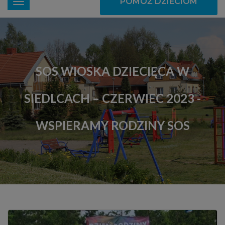
POMÓŻ DZIECIOM
SOS WIOSKA DZIECIĘCA W
SIEDLCACH – CZERWIEC 2023 -
WSPIERAMY RODZINY SOS