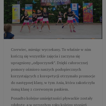
Czerwiec, miesiąc wyczekany. To właśnie w nim
kończą się wszystkie zajęcia i zaczyna się
upragniony „odpoczynek”. Dzięki całorocznej
pomocy ośmioro naszych podopiecznych
korzystających z korepetycji otrzymało promocje
do następnej klasy, w tym Ania, która zakończyła
ósmą klasę z czerwonym paskiem.
Ponadto kolejne umiejętności pływackie zostały
zdobyte, a w przyszłym roku kolejny stopień