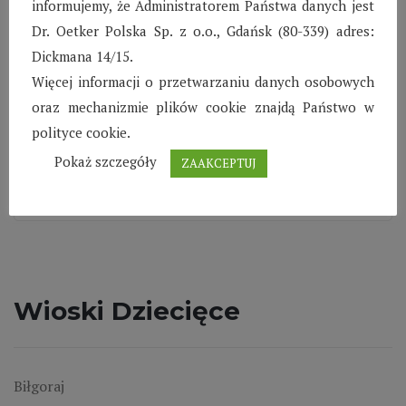
informujemy, że Administratorem Państwa danych jest
Dr. Oetker Polska Sp. z o.o., Gdańsk (80-339) adres:
Dickmana 14/15.
Więcej informacji o przetwarzaniu danych osobowych
oraz mechanizmie plików cookie znajdą Państwo w
polityce cookie.
Pokaż szczegóły
ZAAKCEPTUJ
Wioski Dziecięce
Biłgoraj