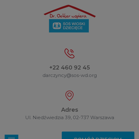
+22 460 92 45
darczyncy@sos-wd.org
Adres
Ul. Niedźwiedzia 39, 02-737 Warszawa