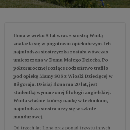
Ilona w wieku 5 lat wraz z siostrą Wiolą
znalazła się w pogotowiu opiekuńczym. Ich
najmłodsza siostrzyczka została wówczas
umieszczona w Domu Małego Dziecka. Po
półtorarocznej rozłące rodzeństwo trafiło
pod opiekę Mamy SOS z Wioski Dziecięcej w
Biłgoraju. Dzisiaj Ilona ma 20 lat, jest
studentką wymarzonej filologii angielskiej.
Wiola właśnie kończy naukę w technikum,
najmłodsza siostra uczy się w szkole
mundurowej.
Od trzech lat Ilona oraz ponad trzystu innych