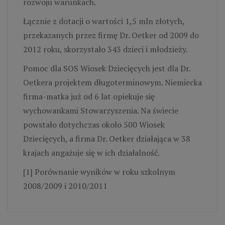
rozwoju warunkach.
Łącznie z dotacji o wartości 1,5 mln złotych,
przekazanych przez firmę Dr. Oetker od 2009 do
2012 roku, skorzystało 343 dzieci i młodzieży.
Pomoc dla SOS Wiosek Dziecięcych jest dla Dr.
Oetkera projektem długoterminowym. Niemiecka
firma-matka już od 6 lat opiekuje się
wychowankami Stowarzyszenia. Na świecie
powstało dotychczas około 500 Wiosek
Dziecięcych, a firma Dr. Oetker działająca w 38
krajach angażuje się w ich działalność.
[1] Porównanie wyników w roku szkolnym
2008/2009 i 2010/2011