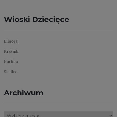
Wioski Dziecięce
Biłgoraj
Kraśnik
Karlino
Siedlce
Archiwum
Archiwum