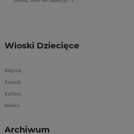
Wioski Dziecięce
Biłgoraj
Kraśnik
Karlino
Siedlce
Archiwum