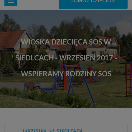
POMÓŻ DZIECIOM
WIOSKA DZIECIĘCA SOS W
SIEDLCACH - WRZESIEŃ 2017 -
WSPIERAMY RODZINY SOS