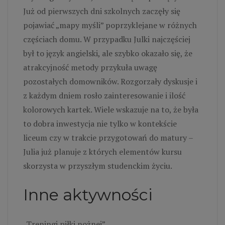
Już od pierwszych dni szkolnych zaczęły się
pojawiać „mapy myśli” poprzyklejane w różnych
częściach domu. W przypadku Julki najczęściej
był to język angielski, ale szybko okazało się, że
atrakcyjność metody przykuła uwagę
pozostałych domowników. Rozgorzały dyskusje i
z każdym dniem rosło zainteresowanie i ilość
kolorowych kartek. Wiele wskazuje na to, że była
to dobra inwestycja nie tylko w kontekście
liceum czy w trakcie przygotowań do matury –
Julia już planuje z których elementów kursu
skorzysta w przyszłym studenckim życiu.
Inne aktywności
„Treningi piłki nożnej”