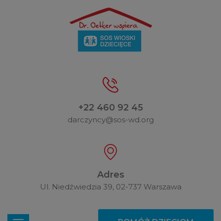
+22 460 92 45
darczyncy@sos-wd.org
Adres
Ul. Niedźwiedzia 39, 02-737 Warszawa