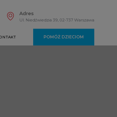
Adres
Ul. Niedźwiedzia 39, 02-737 Warszawa
POMÓŻ DZIECIOM
ONTAKT