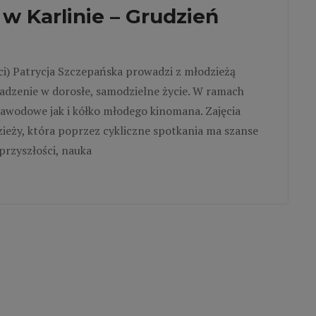
w Karlinie – Grudzień
ci) Patrycja Szczepańska prowadzi z młodzieżą
adzenie w dorosłe, samodzielne życie. W ramach
awodowe jak i kółko młodego kinomana. Zajęcia
ieży, która poprzez cykliczne spotkania ma szanse
przyszłości, nauka