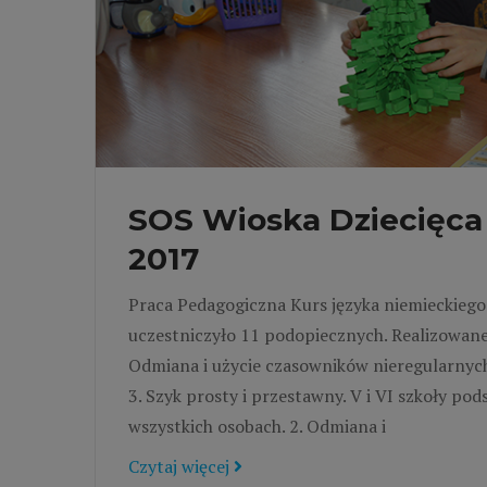
SOS Wioska Dziecięca 
2017
Praca Pedagogiczna Kurs języka niemieckiego 
uczestniczyło 11 podopiecznych. Realizowane
Odmiana i użycie czasowników nieregularnych
3. Szyk prosty i przestawny. V i VI szkoły p
wszystkich osobach. 2. Odmiana i
Czytaj więcej