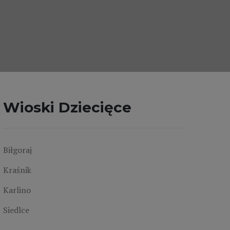
Wioski Dziecięce
Biłgoraj
Kraśnik
Karlino
Siedlce