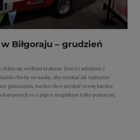
w Biłgoraju – grudzień
liża się wielkimi krokami. Dzieci i młodzież z
 każda chwilę na naukę, aby uzyskać jak najlepsze
 klasy gimnazjum, bardzo chce uzyskać ocenę bardzo
ła korepetycji to o piątce mogłabym tylko pomarzyć,