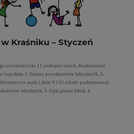
w Kraśniku – Styczeń
iego uczestniczyło 11 podopiecznych. Realizowane
ni tygodnia. 2. Nazwy przedmiotów lekcyjnych. 3.
i dzierżawcze mein i dein V i VI szkoły podstawowej:
miotów szkolnych. 3. Opis planu lekcji. 4.