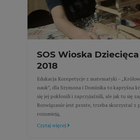
SOS Wioska Dziecięca 
2018
Edukacja Korepetycje z matematyki – „Królo
nauk”, dla Szymona i Dominika to kapryśna kr
się jej pokłonili i zaprzyjaźnili, ale jak tu się
Rozwiązanie jest proste, trzeba skorzystać 
rozumieją,
Czytaj więcej