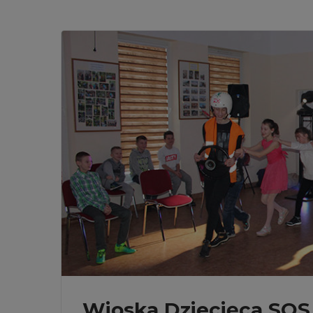
Wioska Dziecięca SOS 