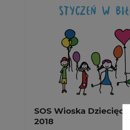
SOS Wioska Dziecięca 
2018