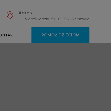
Adres
Ul. Niedźwiedzia 39, 02-737 Warszawa
POMÓŻ DZIECIOM
ONTAKT