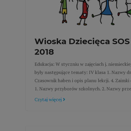
Wioska Dziecięca SOS 
2018
Edukacja: W styczniu w zajęciach j. niemieck
były następujące tematy: IV klasa 1. Nazwy d
Czasownik haben i opis planu lekcji. 4. Zaimk
1. Nazwy przyborów szkolnych. 2. Nazwy przed
Czytaj więcej