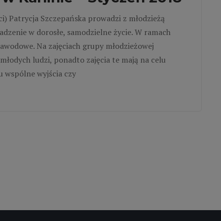
ci) Patrycja Szczepańska prowadzi z młodzieżą
adzenie w dorosłe, samodzielne życie. W ramach
zawodowe. Na zajęciach grupy młodzieżowej
łodych ludzi, ponadto zajęcia te mają na celu
u wspólne wyjścia czy