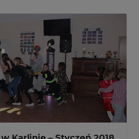
w Karlinie – Styczeń 2018