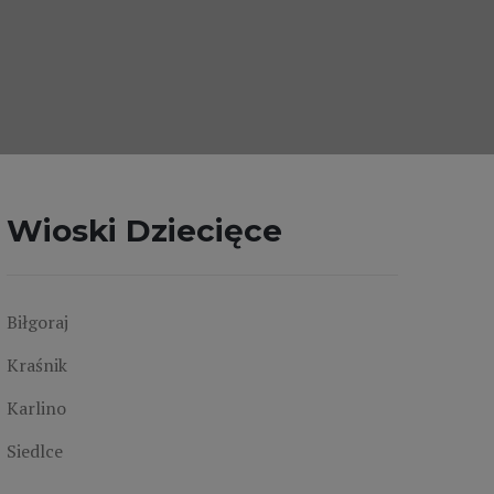
Wioski Dziecięce
Biłgoraj
Kraśnik
Karlino
Siedlce