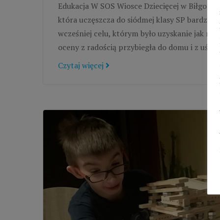
Edukacja W SOS Wiosce Dziecięcej w Biłgoraju,
która uczęszcza do siódmej klasy SP bardzo c
wcześniej celu, którym było uzyskanie jak najl
oceny z radością przybiegła do domu i z uśmi
Czytaj więcej