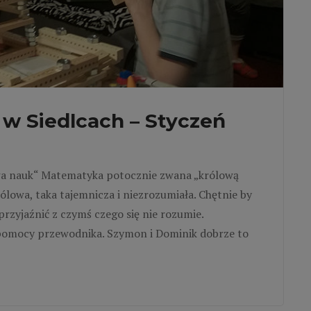
w Siedlcach – Styczeń
wa nauk“ Matematyka potocznie zwana „królową
ólowa, taka tajemnicza i niezrozumiała. Chętnie by
 zaprzyjaźnić z czymś czego się nie rozumie.
z pomocy przewodnika. Szymon i Dominik dobrze to