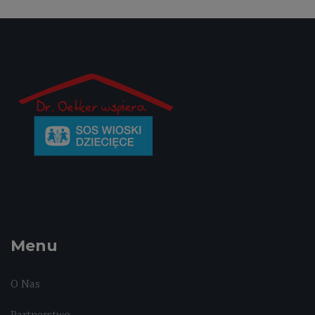
Menu
O Nas
Partnerstwo