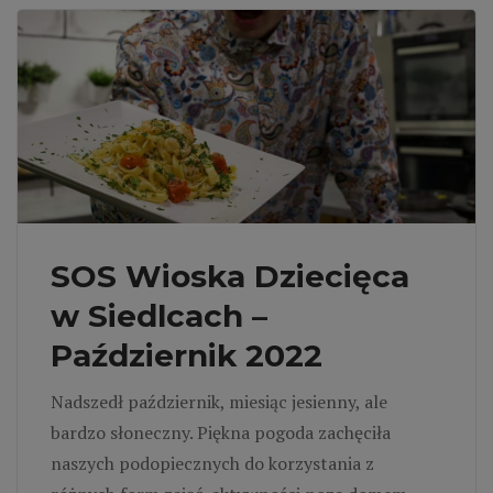
SOS Wioska Dziecięca
w Siedlcach –
Październik 2022
Nadszedł październik, miesiąc jesienny, ale
bardzo słoneczny. Piękna pogoda zachęciła
naszych podopiecznych do korzystania z