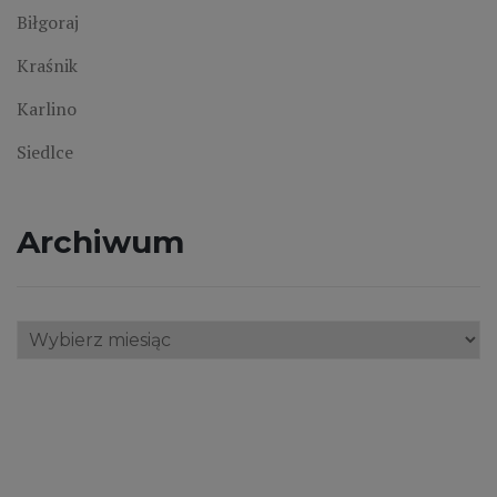
Biłgoraj
Kraśnik
Karlino
Siedlce
Archiwum
Archiwum