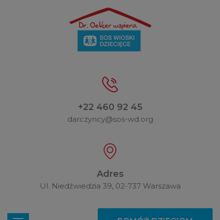
+22 460 92 45
darczyncy@sos-wd.org
Adres
Ul. Niedźwiedzia 39, 02-737 Warszawa